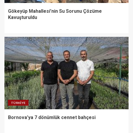
Gökeyüp Mahallesi’nin Su Sorunu Çözüme
Kavuşturuldu
TÜRKIYE
Bornova’ya 7 dönümlük cennet bahçesi