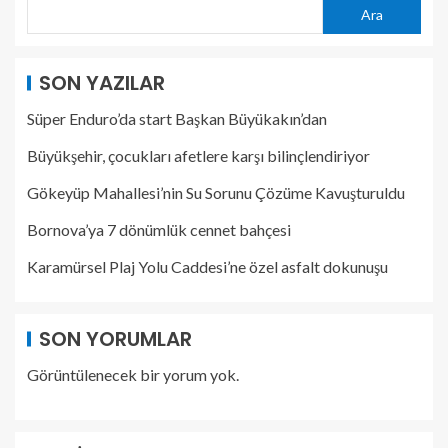
Ara
SON YAZILAR
Süper Enduro’da start Başkan Büyükakın’dan
Büyükşehir, çocukları afetlere karşı bilinçlendiriyor
Gökeyüp Mahallesi’nin Su Sorunu Çözüme Kavuşturuldu
Bornova’ya 7 dönümlük cennet bahçesi
Karamürsel Plaj Yolu Caddesi’ne özel asfalt dokunuşu
SON YORUMLAR
Görüntülenecek bir yorum yok.