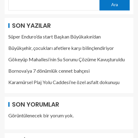
Ara
SON YAZILAR
Süper Enduro’da start Başkan Büyükakın’dan
Büyükşehir, çocukları afetlere karşı bilinçlendiriyor
Gökeyüp Mahallesi’nin Su Sorunu Çözüme Kavuşturuldu
Bornova’ya 7 dönümlük cennet bahçesi
Karamürsel Plaj Yolu Caddesi’ne özel asfalt dokunuşu
SON YORUMLAR
Görüntülenecek bir yorum yok.