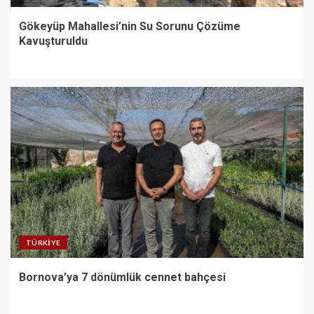
Gökeyüp Mahallesi’nin Su Sorunu Çözüme
Kavuşturuldu
TÜRKIYE
Bornova’ya 7 dönümlük cennet bahçesi