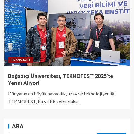
TEKNOLOJI
Boğaziçi Üniversitesi, TEKNOFEST 2025’te
Yerini Alıyor!
Dünyanın en büyük havacılık, uzay ve teknoloji şenliği
TEKNOFEST, bu yıl bir sefer daha...
ARA