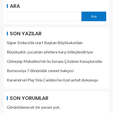
ARA
Ara
SON YAZILAR
Süper Enduro’da start Başkan Büyükakın’dan
Büyükşehir, çocukları afetlere karşı bilinçlendiriyor
Gökeyüp Mahallesi’nin Su Sorunu Çözüme Kavuşturuldu
Bornova’ya 7 dönümlük cennet bahçesi
Karamürsel Plaj Yolu Caddesi’ne özel asfalt dokunuşu
SON YORUMLAR
Görüntülenecek bir yorum yok.