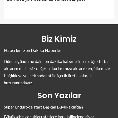
Biz Kimiz
Haberler | Son Dakika Haberler
Güncel gündeme dair son dakika haberlerini en objektif bir
aktarım dili ile siz değerli okurlarımıza aktarırken, ülkemize
bağlılık ve yüksek sadakat ile içerik üretici olarak
huzurunuzdayız.
Son Yazılar
Süper Enduro’da start Başkan Büyükakın’dan
Büyükşehir, çocukları afetlere karşı bilinçlendiriyor