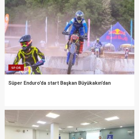
SPOR
Süper Enduro’da start Başkan Büyükakın’dan