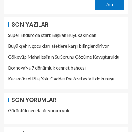
Ara
SON YAZILAR
Süper Enduro’da start Başkan Büyükakın’dan
Büyükşehir, çocukları afetlere karşı bilinçlendiriyor
Gökeyüp Mahallesi’nin Su Sorunu Çözüme Kavuşturuldu
Bornova’ya 7 dönümlük cennet bahçesi
Karamürsel Plaj Yolu Caddesi’ne özel asfalt dokunuşu
SON YORUMLAR
Görüntülenecek bir yorum yok.