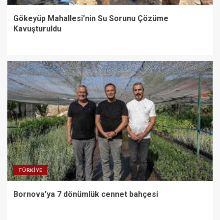
Gökeyüp Mahallesi’nin Su Sorunu Çözüme
Kavuşturuldu
TÜRKIYE
Bornova’ya 7 dönümlük cennet bahçesi