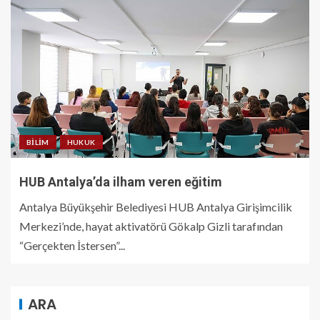
BILIM
HUKUK
HUB Antalya’da ilham veren eğitim
Antalya Büyükşehir Belediyesi HUB Antalya Girişimcilik
Merkezi’nde, hayat aktivatörü Gökalp Gizli tarafından
“Gerçekten İstersen”...
ARA