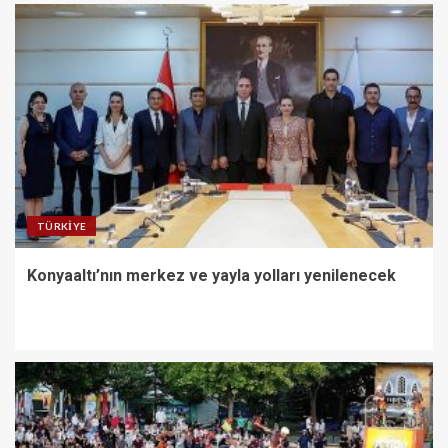
TÜRKIYE
Konyaaltı’nın merkez ve yayla yolları yenilenecek