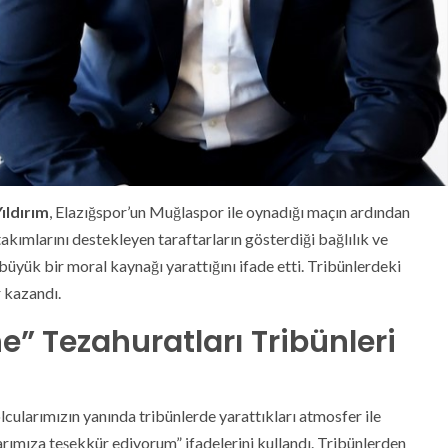
ıldırım
, Elazığspor’un Muğlaspor ile oynadığı maçın ardından
takımlarını destekleyen taraftarların gösterdiği bağlılık ve
üyük bir moral kaynağı yarattığını ifade etti. Tribünlerdeki
r kazandı.
” Tezahuratları Tribünleri
cularımızın yanında tribünlerde yarattıkları atmosfer ile
rımıza teşekkür ediyorum” ifadelerini kullandı. Tribünlerden