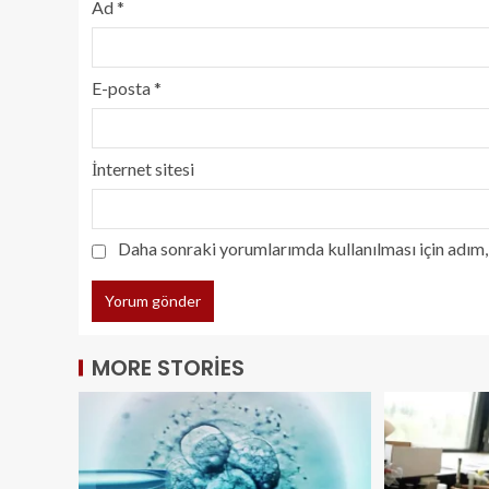
Ad
*
E-posta
*
İnternet sitesi
Daha sonraki yorumlarımda kullanılması için adım, 
MORE STORIES