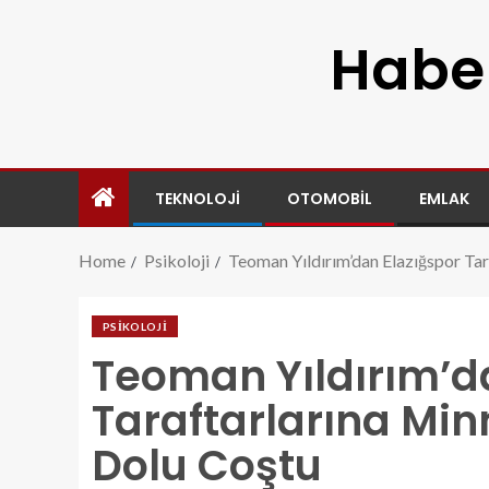
Haber
TEKNOLOJI
OTOMOBIL
EMLAK
Home
Psikoloji
Teoman Yıldırım’dan Elazığspor Tar
PSIKOLOJI
Teoman Yıldırım’d
Taraftarlarına Min
Dolu Coştu