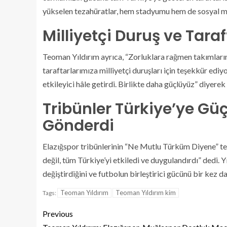
yükselen tezahüratlar, hem stadyumu hem de sosyal m
Milliyetçi Duruş ve Taraf
Teoman Yıldırım ayrıca, “Zorluklara rağmen takımları
taraftarlarımıza milliyetçi duruşları için teşekkür edi
etkileyici hâle getirdi. Birlikte daha güçlüyüz” diyerek 
Tribünler Türkiye’ye Gü
Gönderdi
Elazığspor tribünlerinin “Ne Mutlu Türküm Diyene” tez
değil, tüm Türkiye’yi etkiledi ve duygulandırdı” dedi.
değiştirdiğini ve futbolun birleştirici gücünü bir kez d
Teoman Yıldırım
Teoman Yıldırım kim
Tags:
Previous