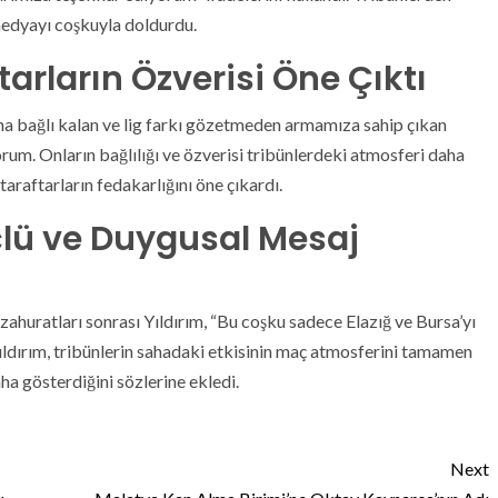
edyayı coşkuyla doldurdu.
tarların Özverisi Öne Çıktı
na bağlı kalan ve lig farkı gözetmeden armamıza sahip çıkan
yorum. Onların bağlılığı ve özverisi tribünlerdeki atmosferi daha
taraftarların fedakarlığını öne çıkardı.
çlü ve Duygusal Mesaj
ahuratları sonrası Yıldırım, “Bu coşku sadece Elazığ ve Bursa’yı
 Yıldırım, tribünlerin sahadaki etkisinin maç atmosferini tamamen
aha gösterdiğini sözlerine ekledi.
Next