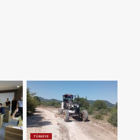
TÜRKIYE