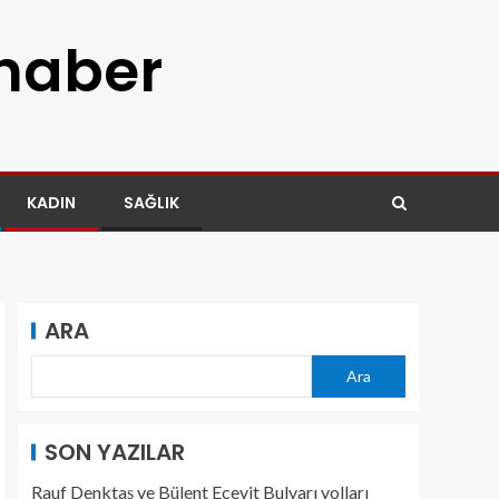
 haber
KADIN
SAĞLIK
ARA
Ara
SON YAZILAR
Rauf Denktaş ve Bülent Ecevit Bulvarı yolları