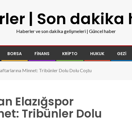
ler | Son dakika
Haberler ve son dakika gelişmeleri | Güncel haber
BORSA
FINANS
KRIPTO
HUKUK
GEZI
aftarlarına Minnet: Tribünler Dolu Dolu Coştu
an Elazığspor
net: Tribünler Dolu